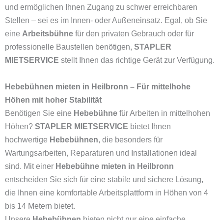
und ermöglichen Ihnen Zugang zu schwer erreichbaren
Stellen – sei es im Innen- oder Außeneinsatz. Egal, ob Sie
eine
Arbeitsbühne
für den privaten Gebrauch oder für
professionelle Baustellen benötigen,
STAPLER
MIETSERVICE
stellt Ihnen das richtige Gerät zur Verfügung.
Hebebühnen mieten in Heilbronn – Für mittelhohe
Höhen mit hoher Stabilität
Benötigen Sie eine
Hebebühne
für Arbeiten in mittelhohen
Höhen?
STAPLER MIETSERVICE
bietet Ihnen
hochwertige
Hebebühnen
, die besonders für
Wartungsarbeiten, Reparaturen und Installationen ideal
sind. Mit einer
Hebebühne mieten in Heilbronn
entscheiden Sie sich für eine stabile und sichere Lösung,
die Ihnen eine komfortable Arbeitsplattform in Höhen von 4
bis 14 Metern bietet.
Unsere
Hebebühnen
bieten nicht nur eine einfache