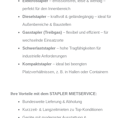
Elektrostapler
– emissionsfrei, leise & wendig –
perfekt für den Innenbereich
Dieselstapler
– kraftvoll & geländegängig – ideal für
Außenbereiche & Baustellen
Gasstapler (Treibgas)
– flexibel und effizient – für
wechselnde Einsatzorte
Schwerlaststapler
– hohe Tragfähigkeiten für
industrielle Anforderungen
Kompaktstapler
– ideal bei beengten
Platzverhältnissen, z. B. in Hallen oder Containern
Ihre Vorteile mit dem STAPLER MIETSERVICE:
Bundesweite Lieferung & Abholung
Kurzzeit- & Langzeitmieten zu Top-Konditionen
Geräte mit modernster Ausstattung &