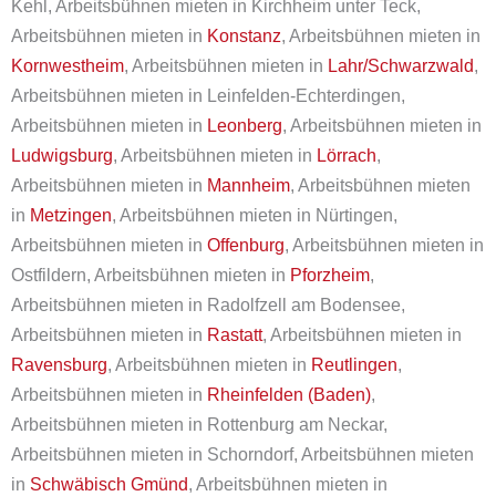
Kehl, Arbeitsbühnen mieten in Kirchheim unter Teck,
Arbeitsbühnen mieten in
Konstanz
, Arbeitsbühnen mieten in
Kornwestheim
, Arbeitsbühnen mieten in
Lahr/Schwarzwald
,
Arbeitsbühnen mieten in Leinfelden-Echterdingen,
Arbeitsbühnen mieten in
Leonberg
, Arbeitsbühnen mieten in
Ludwigsburg
, Arbeitsbühnen mieten in
Lörrach
,
Arbeitsbühnen mieten in
Mannheim
, Arbeitsbühnen mieten
in
Metzingen
, Arbeitsbühnen mieten in Nürtingen,
Arbeitsbühnen mieten in
Offenburg
, Arbeitsbühnen mieten in
Ostfildern, Arbeitsbühnen mieten in
Pforzheim
,
Arbeitsbühnen mieten in Radolfzell am Bodensee,
Arbeitsbühnen mieten in
Rastatt
, Arbeitsbühnen mieten in
Ravensburg
, Arbeitsbühnen mieten in
Reutlingen
,
Arbeitsbühnen mieten in
Rheinfelden (Baden)
,
Arbeitsbühnen mieten in Rottenburg am Neckar,
Arbeitsbühnen mieten in Schorndorf, Arbeitsbühnen mieten
in
Schwäbisch Gmünd
, Arbeitsbühnen mieten in