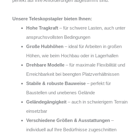
perfekt auf Ihre Anforderungen abgestimmt sind.
Unsere Teleskopstapler bieten Ihnen:
Hohe Tragkraft
– für schwere Lasten, auch unter
anspruchsvollsten Bedingungen
Große Hubhöhen
– ideal für Arbeiten in großen
Höhen, wie beim Hochbau oder in Lagerhallen
Drehbare Modelle
– für maximale Flexibilität und
Erreichbarkeit bei beengten Platzverhältnissen
Stabile & robuste Bauweise
– perfekt für
Baustellen und unebenes Gelände
Geländegängigkeit
– auch in schwierigem Terrain
einsetzbar
Verschiedene Größen & Ausstattungen
–
individuell auf Ihre Bedürfnisse zugeschnitten