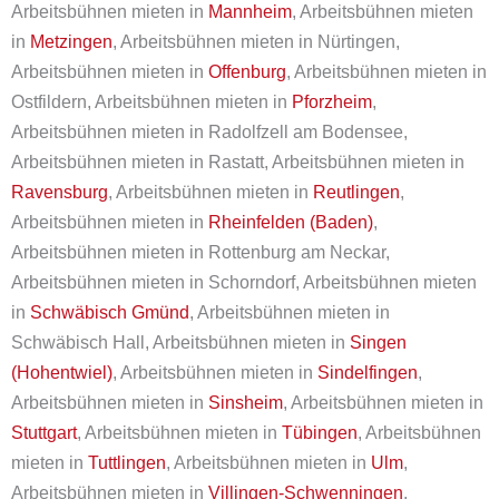
Arbeitsbühnen mieten in
Mannheim
, Arbeitsbühnen mieten
in
Metzingen
, Arbeitsbühnen mieten in Nürtingen,
Arbeitsbühnen mieten in
Offenburg
, Arbeitsbühnen mieten in
Ostfildern, Arbeitsbühnen mieten in
Pforzheim
,
Arbeitsbühnen mieten in Radolfzell am Bodensee,
Arbeitsbühnen mieten in Rastatt, Arbeitsbühnen mieten in
Ravensburg
, Arbeitsbühnen mieten in
Reutlingen
,
Arbeitsbühnen mieten in
Rheinfelden (Baden)
,
Arbeitsbühnen mieten in Rottenburg am Neckar,
Arbeitsbühnen mieten in Schorndorf, Arbeitsbühnen mieten
in
Schwäbisch Gmünd
, Arbeitsbühnen mieten in
Schwäbisch Hall, Arbeitsbühnen mieten in
Singen
(Hohentwiel)
, Arbeitsbühnen mieten in
Sindelfingen
,
Arbeitsbühnen mieten in
Sinsheim
, Arbeitsbühnen mieten in
Stuttgart
, Arbeitsbühnen mieten in
Tübingen
, Arbeitsbühnen
mieten in
Tuttlingen
, Arbeitsbühnen mieten in
Ulm
,
Arbeitsbühnen mieten in
Villingen-Schwenningen
,