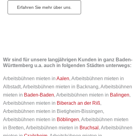
Erfahren Sie mehr über uns.
Wir sind für unsere langjährigen Kunden in ganz Baden-
Württemberg u.a. auch in folgenden Städten unterwegs:
Arbeitsbühnen mieten in
Aalen
, Arbeitsbühnen mieten in
Albstadt, Arbeitsbühnen mieten in Backnang, Arbeitsbühnen
mieten in
Baden-Baden
, Arbeitsbühnen mieten in
Balingen
,
Arbeitsbühnen mieten in
Biberach an der Riß
,
Arbeitsbühnen mieten in Bietigheim-Bissingen,
Arbeitsbühnen mieten in
Böblingen
, Arbeitsbühnen mieten
in Bretten, Arbeitsbühnen mieten in
Bruchsal
, Arbeitsbühnen
mieten in
Crailsheim
, Arbeitsbühnen mieten in