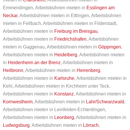
Emmendingen, Arbeitsbühnen mieten in
Esslingen am
Neckar
, Arbeitsbühnen mieten in Ettlingen, Arbeitsbühnen
mieten in Fellbach, Arbeitsbühnen mieten in Filderstadt,
Arbeitsbühnen mieten in
Freiburg im Breisgau
,
Arbeitsbühnen mieten in
Friedrichshafen
, Arbeitsbühnen
mieten in Gaggenau, Arbeitsbühnen mieten in
Göppingen
,
Arbeitsbühnen mieten in
Heidelberg
, Arbeitsbühnen mieten
in
Heidenheim an der Brenz
, Arbeitsbühnen mieten in
Heilbronn
, Arbeitsbühnen mieten in
Herrenberg
,
Arbeitsbühnen mieten in
Karlsruhe
, Arbeitsbühnen mieten in
Kehl, Arbeitsbühnen mieten in Kirchheim unter Teck,
Arbeitsbühnen mieten in
Konstanz
, Arbeitsbühnen mieten in
Kornwestheim
, Arbeitsbühnen mieten in
Lahr/Schwarzwald
,
Arbeitsbühnen mieten in Leinfelden-Echterdingen,
Arbeitsbühnen mieten in
Leonberg
, Arbeitsbühnen mieten in
Ludwigsburg
, Arbeitsbühnen mieten in
Lörrach
,