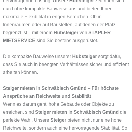
hervorragende Lösung. Unsere
Hubsteiger
zeichnen sich
durch ihre kompakte Bauweise aus und bieten Ihnen
maximale Flexibilität in engen Bereichen. Ob in
Innenräumen oder auf Baustellen, auf denen der Platz
begrenzt ist – mit einem
Hubsteiger
von
STAPLER
MIETSERVICE
sind Sie bestens ausgerüstet.
Die kompakte Bauweise unserer
Hubsteiger
sorgt dafür,
dass Sie auch in beengten Verhältnissen sicher und effizient
arbeiten können.
Steiger mieten in Schwäbisch Gmünd – Für höchste
Ansprüche an Reichweite und Stabilität
Wenn es darum geht, hohe Gebäude oder Objekte zu
erreichen, sind
Steiger mieten in Schwäbisch Gmünd
die
perfekte Wahl. Unsere
Steiger
bieten nicht nur eine hohe
Reichweite, sondern auch eine hervorragende Stabilität. So