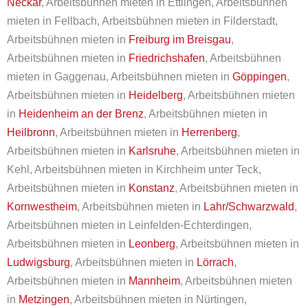
Neckar
, Arbeitsbühnen mieten in Ettlingen, Arbeitsbühnen
mieten in Fellbach, Arbeitsbühnen mieten in Filderstadt,
Arbeitsbühnen mieten in
Freiburg im Breisgau
,
Arbeitsbühnen mieten in
Friedrichshafen
, Arbeitsbühnen
mieten in Gaggenau, Arbeitsbühnen mieten in
Göppingen
,
Arbeitsbühnen mieten in
Heidelberg
, Arbeitsbühnen mieten
in
Heidenheim an der Brenz
, Arbeitsbühnen mieten in
Heilbronn
, Arbeitsbühnen mieten in
Herrenberg
,
Arbeitsbühnen mieten in
Karlsruhe
, Arbeitsbühnen mieten in
Kehl, Arbeitsbühnen mieten in Kirchheim unter Teck,
Arbeitsbühnen mieten in
Konstanz
, Arbeitsbühnen mieten in
Kornwestheim
, Arbeitsbühnen mieten in
Lahr/Schwarzwald
,
Arbeitsbühnen mieten in Leinfelden-Echterdingen,
Arbeitsbühnen mieten in
Leonberg
, Arbeitsbühnen mieten in
Ludwigsburg
, Arbeitsbühnen mieten in
Lörrach
,
Arbeitsbühnen mieten in
Mannheim
, Arbeitsbühnen mieten
in
Metzingen
, Arbeitsbühnen mieten in Nürtingen,