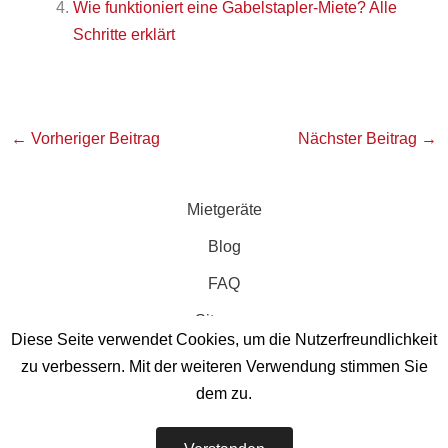
Wie funktioniert eine Gabelstapler-Miete? Alle
Schritte erklärt
←
Vorheriger Beitrag
Nächster Beitrag
→
Mietgeräte
Blog
FAQ
Sitemap
Diese Seite verwendet Cookies, um die Nutzerfreundlichkeit
zu verbessern. Mit der weiteren Verwendung stimmen Sie
dem zu.
GABELSTAPLER MIETSERVICE