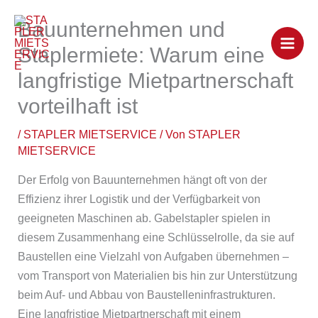
Zum
Bauunternehmen und
Inhalt
springen
Staplermiete: Warum eine
langfristige Mietpartnerschaft
vorteilhaft ist
/
STAPLER MIETSERVICE
/ Von
STAPLER
MIETSERVICE
Der Erfolg von Bauunternehmen hängt oft von der
Effizienz ihrer Logistik und der Verfügbarkeit von
geeigneten Maschinen ab. Gabelstapler spielen in
diesem Zusammenhang eine Schlüsselrolle, da sie auf
Baustellen eine Vielzahl von Aufgaben übernehmen –
vom Transport von Materialien bis hin zur Unterstützung
beim Auf- und Abbau von Baustelleninfrastrukturen.
Eine langfristige Mietpartnerschaft mit einem