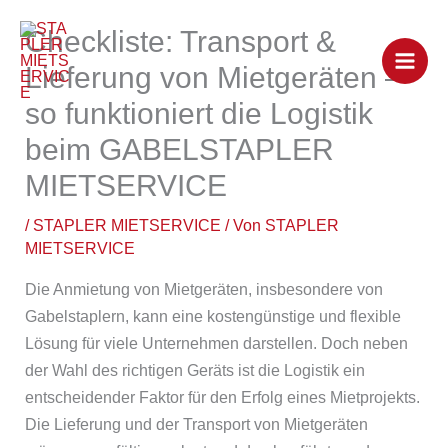
Zum
Checkliste: Transport &
Inhalt
springen
Lieferung von Mietgeräten –
so funktioniert die Logistik
beim GABELSTAPLER
MIETSERVICE
/
STAPLER MIETSERVICE
/ Von
STAPLER
MIETSERVICE
Die Anmietung von Mietgeräten, insbesondere von
Gabelstaplern, kann eine kostengünstige und flexible
Lösung für viele Unternehmen darstellen. Doch neben
der Wahl des richtigen Geräts ist die Logistik ein
entscheidender Faktor für den Erfolg eines Mietprojekts.
Die Lieferung und der Transport von Mietgeräten