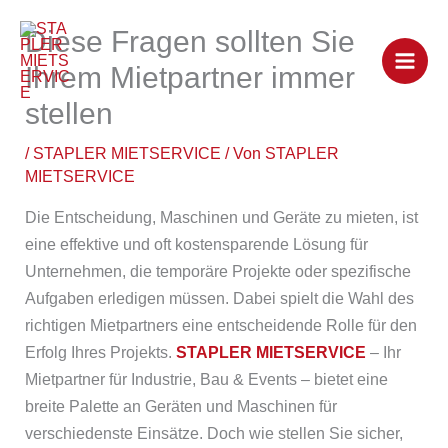
Zum
Diese Fragen sollten Sie
Inhalt
springen
Ihrem Mietpartner immer
stellen
/
STAPLER MIETSERVICE
/ Von
STAPLER
MIETSERVICE
Die Entscheidung, Maschinen und Geräte zu mieten, ist
eine effektive und oft kostensparende Lösung für
Unternehmen, die temporäre Projekte oder spezifische
Aufgaben erledigen müssen. Dabei spielt die Wahl des
richtigen Mietpartners eine entscheidende Rolle für den
Erfolg Ihres Projekts.
STAPLER MIETSERVICE
– Ihr
Mietpartner für Industrie, Bau & Events – bietet eine
breite Palette an Geräten und Maschinen für
verschiedenste Einsätze. Doch wie stellen Sie sicher,