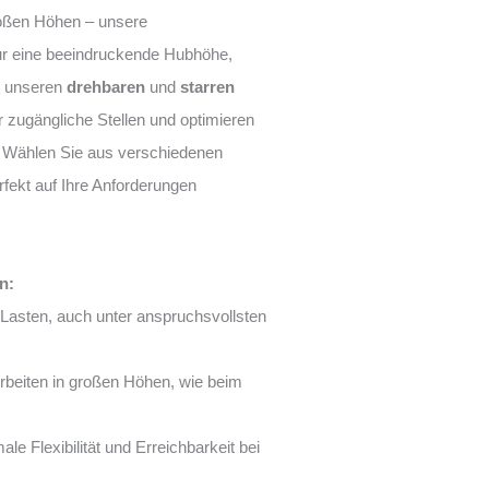
großen Höhen – unsere
nur eine beeindruckende Hubhöhe,
t unseren
drehbaren
und
starren
 zugängliche Stellen und optimieren
n. Wählen Sie aus verschiedenen
rfekt auf Ihre Anforderungen
n:
Lasten, auch unter anspruchsvollsten
Arbeiten in großen Höhen, wie beim
le Flexibilität und Erreichbarkeit bei