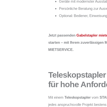
Geräte mit modernster Ausstat
Persönliche Beratung zur Aus
Optional: Bediener, Einweisun
Jetzt passenden
Gabelstapler miet
starten – mit Ihrem zuverlässigen
MIETSERVICE.
Teleskopstapler 
für hohe Anfor
Mit einem
Teleskopstapler
vom
STA
jedes anspruchsvolle Projekt bestens 