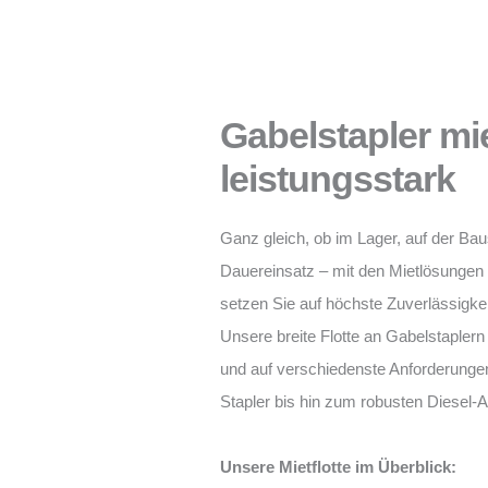
Gabelstapler miet
leistungsstark
Ganz gleich, ob im Lager, auf der Baus
Dauereinsatz – mit den Mietlösunge
setzen Sie auf höchste Zuverlässigke
Unsere breite Flotte an Gabelstaplern 
und auf verschiedenste Anforderungen
Stapler bis hin zum robusten Diesel-
Unsere Mietflotte im Überblick: