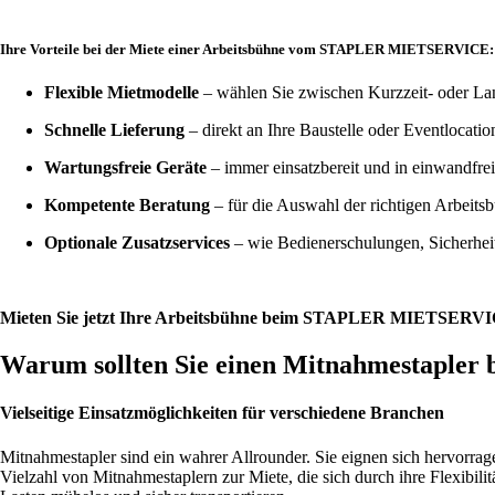
Ihre Vorteile bei der Miete einer Arbeitsbühne vom STAPLER MIETSERVICE:
Flexible Mietmodelle
– wählen Sie zwischen Kurzzeit- oder La
Schnelle Lieferung
– direkt an Ihre Baustelle oder Eventlocatio
Wartungsfreie Geräte
– immer einsatzbereit und in einwandfr
Kompetente Beratung
– für die Auswahl der richtigen Arbeitsb
Optionale Zusatzservices
– wie Bedienerschulungen, Sicherhe
Mieten Sie jetzt Ihre Arbeitsbühne beim STAPLER MIETSERVICE und
Warum sollten Sie einen Mitnahmestapl
Vielseitige Einsatzmöglichkeiten für verschiedene Branchen
Mitnahmestapler sind ein wahrer Allrounder. Sie eignen sich hervorrage
Vielzahl von Mitnahmestaplern zur Miete, die sich durch ihre Flexibili