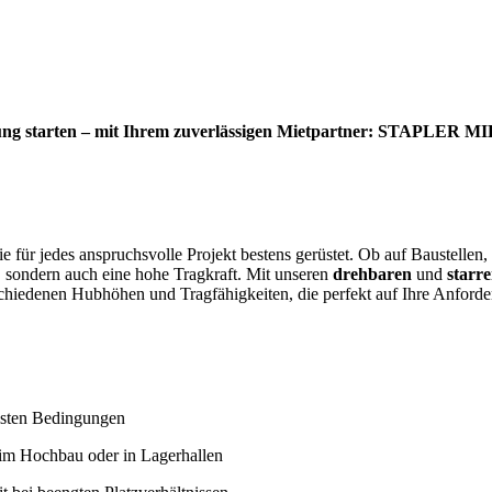
ung starten – mit Ihrem zuverlässigen Mietpartner: STAPLER
ie für jedes anspruchsvolle Projekt bestens gerüstet. Ob auf Baustellen
 sondern auch eine hohe Tragkraft. Mit unseren
drehbaren
und
starr
rschiedenen Hubhöhen und Tragfähigkeiten, die perfekt auf Ihre Anford
llsten Bedingungen
eim Hochbau oder in Lagerhallen