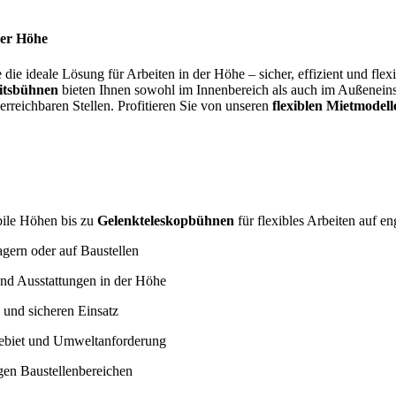
der Höhe
 die ideale Lösung für Arbeiten in der Höhe – sicher, effizient und fl
itsbühnen
bieten Ihnen sowohl im Innenbereich als auch im Außeneinsa
rreichbaren Stellen. Profitieren Sie von unseren
flexiblen Mietmodell
abile Höhen bis zu
Gelenkteleskopbühnen
für flexibles Arbeiten auf 
agern oder auf Baustellen
und Ausstattungen in der Höhe
n und sicheren Einsatz
zgebiet und Umweltanforderung
gen Baustellenbereichen