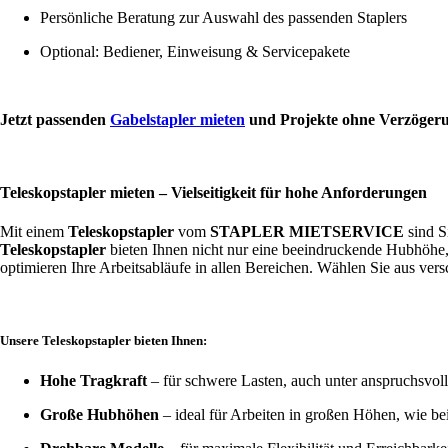
Persönliche Beratung zur Auswahl des passenden Staplers
Optional: Bediener, Einweisung & Servicepakete
Jetzt passenden
Gabelstapler mieten
und Projekte ohne Verzöger
Teleskopstapler mieten – Vielseitigkeit für hohe Anforderungen
Mit einem
Teleskopstapler
vom
STAPLER MIETSERVICE
sind S
Teleskopstapler
bieten Ihnen nicht nur eine beeindruckende Hubhöhe,
optimieren Ihre Arbeitsabläufe in allen Bereichen. Wählen Sie aus ve
Unsere Teleskopstapler bieten Ihnen:
Hohe Tragkraft
– für schwere Lasten, auch unter anspruchsvo
Große Hubhöhen
– ideal für Arbeiten in großen Höhen, wie b