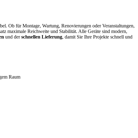
exibel. Ob für Montage, Wartung, Renovierungen oder Veranstaltungen,
tz maximale Reichweite und Stabilität. Alle Geräte sind modern,
en
und der
schnellen Lieferung
, damit Sie Ihre Projekte schnell und
engem Raum