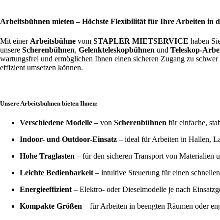
Arbeitsbühnen mieten – Höchste Flexibilität für Ihre Arbeiten in 
Mit einer
Arbeitsbühne
vom
STAPLER MIETSERVICE
haben Sie
unsere
Scherenbühnen
,
Gelenkteleskopbühnen
und
Teleskop-Arbe
wartungsfrei und ermöglichen Ihnen einen sicheren Zugang zu schwer e
effizient umsetzen können.
Unsere Arbeitsbühnen bieten Ihnen:
Verschiedene Modelle
– von
Scherenbühnen
für einfache, st
Indoor- und Outdoor-Einsatz
– ideal für Arbeiten in Hallen, L
Hohe Traglasten
– für den sicheren Transport von Materialien 
Leichte Bedienbarkeit
– intuitive Steuerung für einen schnelle
Energieeffizient
– Elektro- oder Dieselmodelle je nach Einsat
Kompakte Größen
– für Arbeiten in beengten Räumen oder en