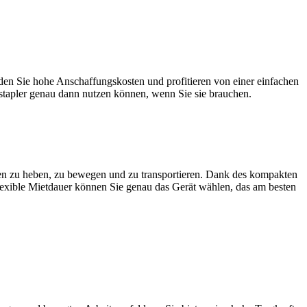
meiden Sie hohe Anschaffungskosten und profitieren von einer einfachen
estapler genau dann nutzen können, wenn Sie sie brauchen.
en zu heben, zu bewegen und zu transportieren. Dank des kompakten
exible Mietdauer können Sie genau das Gerät wählen, das am besten