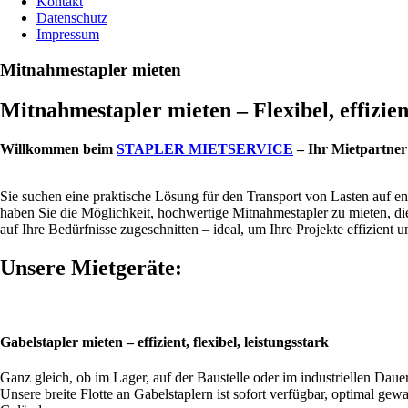
Kontakt
Datenschutz
Impressum
Mitnahmestapler mieten
Mitnahmestapler mieten – Flexibel, effi
Willkommen beim
STAPLER MIETSERVICE
– Ihr Mietpartner
Sie suchen eine praktische Lösung für den Transport von Lasten auf e
haben Sie die Möglichkeit, hochwertige Mitnahmestapler zu mieten, die 
auf Ihre Bedürfnisse zugeschnitten – ideal, um Ihre Projekte effizient u
Unsere Mietgeräte:
Gabelstapler mieten – effizient, flexibel, leistungsstark
Ganz gleich, ob im Lager, auf der Baustelle oder im industriellen Da
Unsere breite Flotte an Gabelstaplern ist sofort verfügbar, optimal g