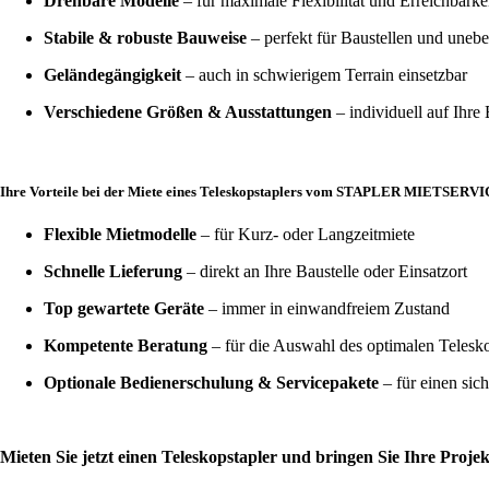
Drehbare Modelle
– für maximale Flexibilität und Erreichbarkei
Stabile & robuste Bauweise
– perfekt für Baustellen und uneb
Geländegängigkeit
– auch in schwierigem Terrain einsetzbar
Verschiedene Größen & Ausstattungen
– individuell auf Ihre
Ihre Vorteile bei der Miete eines Teleskopstaplers vom STAPLER MIETSERVI
Flexible Mietmodelle
– für Kurz- oder Langzeitmiete
Schnelle Lieferung
– direkt an Ihre Baustelle oder Einsatzort
Top gewartete Geräte
– immer in einwandfreiem Zustand
Kompetente Beratung
– für die Auswahl des optimalen Telesko
Optionale Bedienerschulung & Servicepakete
– für einen sich
Mieten Sie jetzt einen Teleskopstapler und bringen Sie Ihre Pr