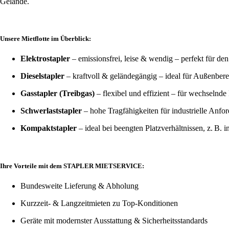
Gelände.
Unsere Mietflotte im Überblick:
Elektrostapler
– emissionsfrei, leise & wendig – perfekt für de
Dieselstapler
– kraftvoll & geländegängig – ideal für Außenber
Gasstapler (Treibgas)
– flexibel und effizient – für wechselnde
Schwerlaststapler
– hohe Tragfähigkeiten für industrielle Anfo
Kompaktstapler
– ideal bei beengten Platzverhältnissen, z. B. 
Ihre Vorteile mit dem STAPLER MIETSERVICE:
Bundesweite Lieferung & Abholung
Kurzzeit- & Langzeitmieten zu Top-Konditionen
Geräte mit modernster Ausstattung & Sicherheitsstandards