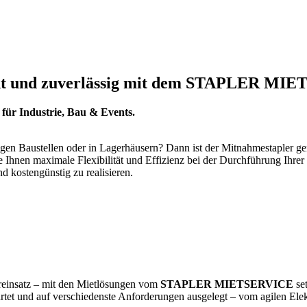
zient und zuverlässig mit dem STAPLER M
 für Industrie, Bau & Events.
ngen Baustellen oder in Lagerhäusern? Dann ist der Mitnahmestapler ge
Ihnen maximale Flexibilität und Effizienz bei der Durchführung Ihrer l
nd kostengünstig zu realisieren.
uereinsatz – mit den Mietlösungen vom
STAPLER MIETSERVICE
set
ewartet und auf verschiedenste Anforderungen ausgelegt – vom agilen El