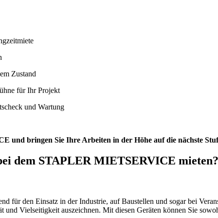
ngzeitmiete
n
eiem Zustand
ühne für Ihr Projekt
itscheck und Wartung
 bringen Sie Ihre Arbeiten in der Höhe auf die nächste Stufe – 
er bei dem STAPLER MIETSERVICE mieten
nd für den Einsatz in der Industrie, auf Baustellen und sogar bei Vera
tät und Vielseitigkeit auszeichnen. Mit diesen Geräten können Sie sowo