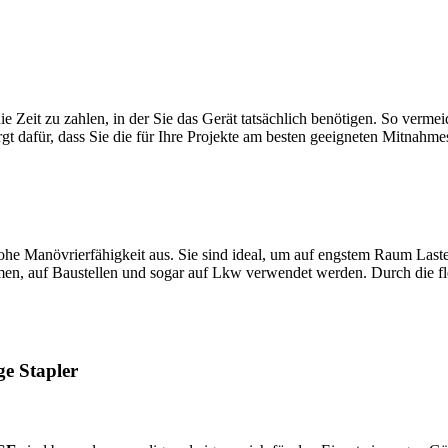
 die Zeit zu zahlen, in der Sie das Gerät tatsächlich benötigen. So ver
gt dafür, dass Sie die für Ihre Projekte am besten geeigneten Mitnahm
he Manövrierfähigkeit aus. Sie sind ideal, um auf engstem Raum Last
en, auf Baustellen und sogar auf Lkw verwendet werden. Durch die fl
ge Stapler