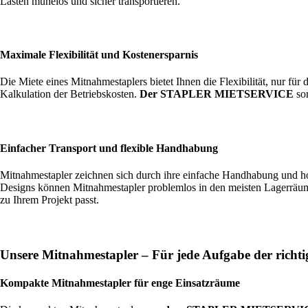
Lasten mühelos und sicher transportieren.
Maximale Flexibilität und Kostenersparnis
Die Miete eines Mitnahmestaplers bietet Ihnen die Flexibilität, nur für
Kalkulation der Betriebskosten.
Der STAPLER MIETSERVICE
sor
Einfacher Transport und flexible Handhabung
Mitnahmestapler zeichnen sich durch ihre einfache Handhabung und ho
Designs können Mitnahmestapler problemlos in den meisten Lagerräum
zu Ihrem Projekt passt.
Unsere Mitnahmestapler – Für jede Aufgabe der richti
Kompakte Mitnahmestapler für enge Einsatzräume