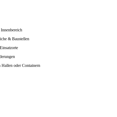
n Innenbereich
eiche & Baustellen
 Einsatzorte
rderungen
in Hallen oder Containern