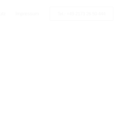
utz
Impressum
Tel.: +49 2173 26 50 444
einheim