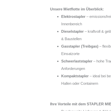
Unsere Mietflotte im Überblick:
Elektrostapler
– emissionsfrei,
Innenbereich
Dieselstapler
– kraftvoll & ge
& Baustellen
Gasstapler (Treibgas)
– flexib
Einsatzorte
Schwerlaststapler
– hohe Trag
Anforderungen
Kompaktstapler
– ideal bei be
Hallen oder Containern
Ihre Vorteile mit dem STAPLER M