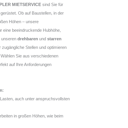
PLER MIETSERVICE
sind Sie für
gerüstet. Ob auf Baustellen, in der
großen Höhen – unsere
nur eine beeindruckende Hubhöhe,
t unseren
drehbaren
und
starren
 zugängliche Stellen und optimieren
n. Wählen Sie aus verschiedenen
rfekt auf Ihre Anforderungen
n:
Lasten, auch unter anspruchsvollsten
Arbeiten in großen Höhen, wie beim