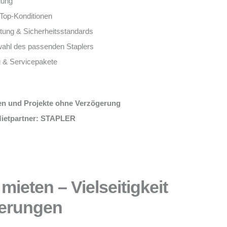
lung
 Top-Konditionen
tung & Sicherheitsstandards
wahl des passenden Staplers
g & Servicepakete
en und Projekte ohne Verzögerung
 Mietpartner: STAPLER
mieten – Vielseitigkeit
derungen