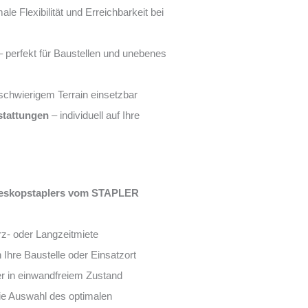
le Flexibilität und Erreichbarkeit bei
 perfekt für Baustellen und unebenes
schwierigem Terrain einsetzbar
stattungen
– individuell auf Ihre
Teleskopstaplers vom STAPLER
rz- oder Langzeitmiete
n Ihre Baustelle oder Einsatzort
 in einwandfreiem Zustand
die Auswahl des optimalen