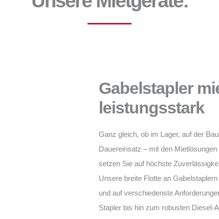
Unsere Mietgeräte:
Gabelstapler miet
leistungsstark
Ganz gleich, ob im Lager, auf der Baus
Dauereinsatz – mit den Mietlösunge
setzen Sie auf höchste Zuverlässigke
Unsere breite Flotte an Gabelstaplern 
und auf verschiedenste Anforderungen
Stapler bis hin zum robusten Diesel-