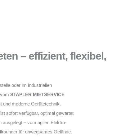
en – effizient, flexibel,
telle oder im industriellen
n vom
STAPLER MIETSERVICE
it und moderne Gerätetechnik.
ist sofort verfügbar, optimal gewartet
 ausgelegt – vom agilen Elektro-
Allrounder für unwegsames Gelände.