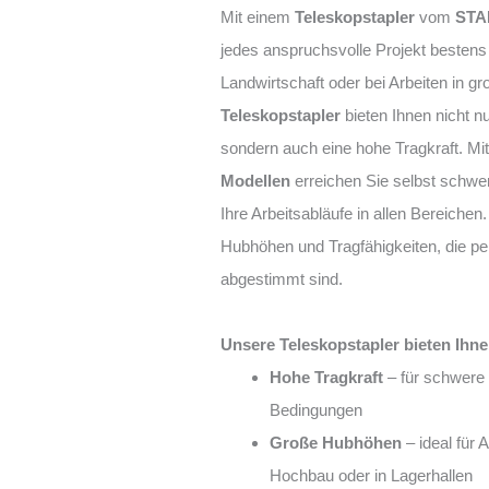
Mit einem
Teleskopstapler
vom
STA
jedes anspruchsvolle Projekt bestens 
Landwirtschaft oder bei Arbeiten in 
Teleskopstapler
bieten Ihnen nicht 
sondern auch eine hohe Tragkraft. Mi
Modellen
erreichen Sie selbst schwer
Ihre Arbeitsabläufe in allen Bereiche
Hubhöhen und Tragfähigkeiten, die pe
abgestimmt sind.
Unsere Teleskopstapler bieten Ihne
Hohe Tragkraft
– für schwere 
Bedingungen
Große Hubhöhen
– ideal für 
Hochbau oder in Lagerhallen