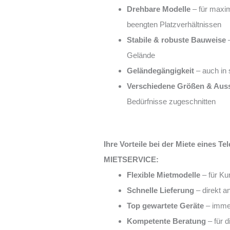
Drehbare Modelle
– für maxima
beengten Platzverhältnissen
Stabile & robuste Bauweise
–
Gelände
Geländegängigkeit
– auch in 
Verschiedene Größen & Aus
Bedürfnisse zugeschnitten
Ihre Vorteile bei der Miete eines 
MIETSERVICE:
Flexible Mietmodelle
– für Ku
Schnelle Lieferung
– direkt a
Top gewartete Geräte
– immer
Kompetente Beratung
– für 