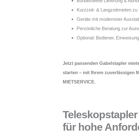
Bundesweite Lieferung & Abho
Kurzzeit- & Langzeitmieten zu
Geräte mit modernster Ausstat
Persönliche Beratung zur Aus
Optional: Bediener, Einweisun
Jetzt passenden Gabelstapler miet
starten – mit Ihrem zuverlässigen
MIETSERVICE.
Teleskopstapler 
für hohe Anfor