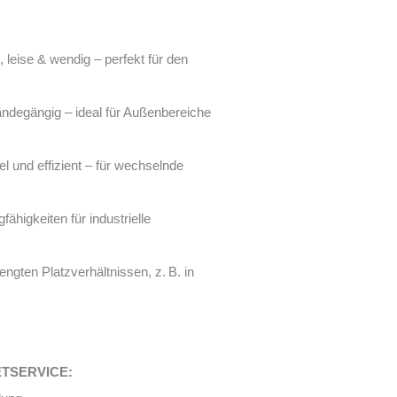
 leise & wendig – perfekt für den
ländegängig – ideal für Außenbereiche
el und effizient – für wechselnde
fähigkeiten für industrielle
engten Platzverhältnissen, z. B. in
IETSERVICE: