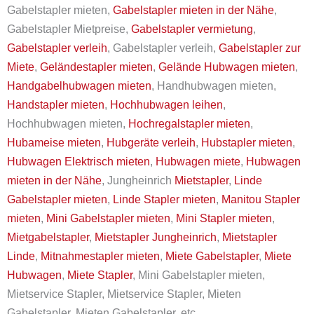
Gabelstapler mieten,
Gabelstapler mieten in der Nähe
,
Gabelstapler Mietpreise,
Gabelstapler vermietung
,
Gabelstapler verleih
, Gabelstapler verleih,
Gabelstapler zur
Miete
,
Geländestapler mieten
,
Gelände Hubwagen mieten
,
Handgabelhubwagen mieten
, Handhubwagen mieten,
Handstapler mieten
,
Hochhubwagen leihen
,
Hochhubwagen mieten,
Hochregalstapler mieten
,
Hubameise mieten
,
Hubgeräte verleih
,
Hubstapler mieten
,
Hubwagen Elektrisch mieten
,
Hubwagen miete
,
Hubwagen
mieten in der Nähe
, Jungheinrich
Mietstapler
,
Linde
Gabelstapler mieten
,
Linde Stapler mieten
,
Manitou Stapler
mieten
,
Mini Gabelstapler mieten
,
Mini Stapler mieten
,
Mietgabelstapler
,
Mietstapler Jungheinrich
,
Mietstapler
Linde
,
Mitnahmestapler mieten
,
Miete Gabelstapler
,
Miete
Hubwagen
,
Miete Stapler
, Mini Gabelstapler mieten,
Mietservice Stapler, Mietservice Stapler, Mieten
Gabelstapler, Mieten Gabelstapler, etc.