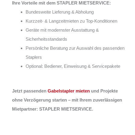
Ihre Vorteile mit dem STAPLER MIETSERVICE:
Bundesweite Lieferung & Abholung
Kurzzeit- & Langzeitmieten zu Top-Konditionen
Geräte mit modernster Ausstattung &
Sicherheitsstandards
Persönliche Beratung zur Auswahl des passenden
Staplers
Optional: Bediener, Einweisung & Servicepakete
Jetzt passenden
Gabelstapler mieten
und Projekte
ohne Verzögerung starten – mit Ihrem zuverlässigen
Mietpartner: STAPLER MIETSERVICE.