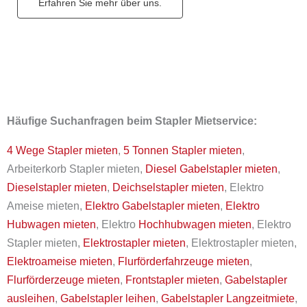
Erfahren Sie mehr über uns.
Häufige Suchanfragen beim Stapler Mietservice:
4 Wege Stapler mieten
,
5 Tonnen Stapler mieten
,
Arbeiterkorb Stapler mieten,
Diesel Gabelstapler mieten
,
Dieselstapler mieten
,
Deichselstapler mieten
, Elektro
Ameise mieten,
Elektro Gabelstapler mieten
,
Elektro
Hubwagen mieten
, Elektro
Hochhubwagen mieten
, Elektro
Stapler mieten,
Elektrostapler mieten
, Elektrostapler mieten,
Elektroameise mieten
,
Flurförderfahrzeuge mieten
,
Flurförderzeuge mieten
,
Frontstapler mieten
,
Gabelstapler
ausleihen
,
Gabelstapler leihen
,
Gabelstapler Langzeitmiete
,