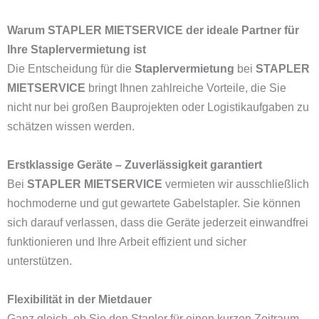
Warum STAPLER MIETSERVICE der ideale Partner für
Ihre Staplervermietung ist
Die Entscheidung für die
Staplervermietung
bei
STAPLER
MIETSERVICE
bringt Ihnen zahlreiche Vorteile, die Sie
nicht nur bei großen Bauprojekten oder Logistikaufgaben zu
schätzen wissen werden.
Erstklassige Geräte – Zuverlässigkeit garantiert
Bei
STAPLER MIETSERVICE
vermieten wir ausschließlich
hochmoderne und gut gewartete Gabelstapler. Sie können
sich darauf verlassen, dass die Geräte jederzeit einwandfrei
funktionieren und Ihre Arbeit effizient und sicher
unterstützen.
Flexibilität in der Mietdauer
Ganz gleich, ob Sie den Stapler für einen kurzen Zeitraum