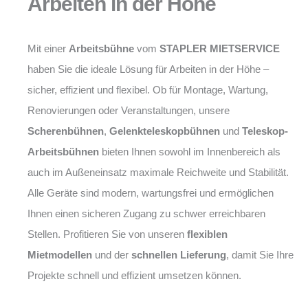
Arbeiten in der Höhe
Mit einer
Arbeitsbühne
vom
STAPLER MIETSERVICE
haben Sie die ideale Lösung für Arbeiten in der Höhe –
sicher, effizient und flexibel. Ob für Montage, Wartung,
Renovierungen oder Veranstaltungen, unsere
Scherenbühnen
,
Gelenkteleskopbühnen
und
Teleskop-
Arbeitsbühnen
bieten Ihnen sowohl im Innenbereich als
auch im Außeneinsatz maximale Reichweite und Stabilität.
Alle Geräte sind modern, wartungsfrei und ermöglichen
Ihnen einen sicheren Zugang zu schwer erreichbaren
Stellen. Profitieren Sie von unseren
flexiblen
Mietmodellen
und der
schnellen Lieferung
, damit Sie Ihre
Projekte schnell und effizient umsetzen können.