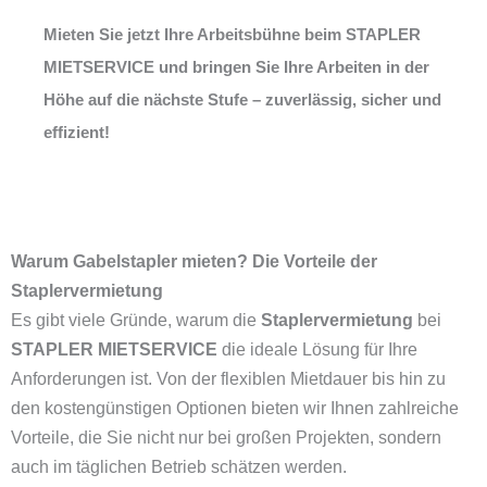
Mieten Sie jetzt Ihre Arbeitsbühne beim STAPLER
MIETSERVICE und bringen Sie Ihre Arbeiten in der
Höhe auf die nächste Stufe – zuverlässig, sicher und
effizient!
Warum Gabelstapler mieten? Die Vorteile der
Staplervermietung
Es gibt viele Gründe, warum die
Staplervermietung
bei
STAPLER MIETSERVICE
die ideale Lösung für Ihre
Anforderungen ist. Von der flexiblen Mietdauer bis hin zu
den kostengünstigen Optionen bieten wir Ihnen zahlreiche
Vorteile, die Sie nicht nur bei großen Projekten, sondern
auch im täglichen Betrieb schätzen werden.