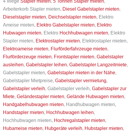
4 Wege
Stapler mieten
,
5 Tonnen Stapler mieten
,
Arbeiterkorb Stapler mieten,
Diesel Gabelstapler mieten
,
Dieselstapler mieten
,
Deichselstapler mieten
, Elektro
Ameise mieten,
Elektro Gabelstapler mieten
,
Elektro
Hubwagen mieten
, Elektro
Hochhubwagen mieten
, Elektro
Stapler mieten,
Elektrostapler mieten
, Elektrostapler mieten,
Elektroameise mieten
,
Flurförderfahrzeuge mieten
,
Flurförderzeuge mieten
,
Frontstapler mieten
,
Gabelstapler
ausleihen
,
Gabelstapler leihen
,
Gabelstapler Langzeitmiete
,
Gabelstapler mieten,
Gabelstapler mieten in der Nähe
,
Gabelstapler Mietpreise,
Gabelstapler vermietung
,
Gabelstapler verleih
, Gabelstapler verleih,
Gabelstapler zur
Miete
,
Geländestapler mieten
,
Gelände Hubwagen mieten
,
Handgabelhubwagen mieten
, Handhubwagen mieten,
Handstapler mieten
,
Hochhubwagen leihen
,
Hochhubwagen mieten,
Hochregalstapler mieten
,
Hubameise mieten
,
Hubgeräte verleih
,
Hubstapler mieten
,