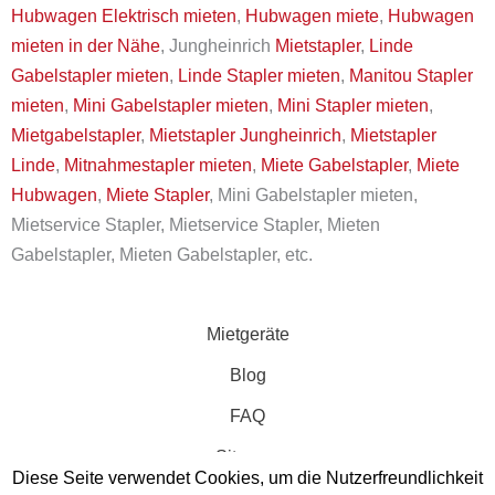
Hubwagen Elektrisch mieten
,
Hubwagen miete
,
Hubwagen
mieten in der Nähe
, Jungheinrich
Mietstapler
,
Linde
Gabelstapler mieten
,
Linde Stapler mieten
,
Manitou Stapler
mieten
,
Mini Gabelstapler mieten
,
Mini Stapler mieten
,
Mietgabelstapler
,
Mietstapler Jungheinrich
,
Mietstapler
Linde
,
Mitnahmestapler mieten
,
Miete Gabelstapler
,
Miete
Hubwagen
,
Miete Stapler
, Mini Gabelstapler mieten,
Mietservice Stapler, Mietservice Stapler, Mieten
Gabelstapler, Mieten Gabelstapler, etc.
Mietgeräte
Blog
FAQ
Sitemap
Diese Seite verwendet Cookies, um die Nutzerfreundlichkeit