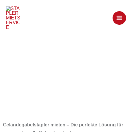
Zum
Inhalt
springen
Geländegabelstaple
r mieten
Geländegabelstapler mieten – Die perfekte Lösung für