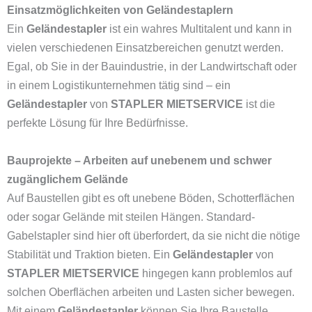
Einsatzmöglichkeiten von Geländestaplern
Ein
Geländestapler
ist ein wahres Multitalent und kann in
vielen verschiedenen Einsatzbereichen genutzt werden.
Egal, ob Sie in der Bauindustrie, in der Landwirtschaft oder
in einem Logistikunternehmen tätig sind – ein
Geländestapler
von
STAPLER MIETSERVICE
ist die
perfekte Lösung für Ihre Bedürfnisse.
Bauprojekte – Arbeiten auf unebenem und schwer
zugänglichem Gelände
Auf Baustellen gibt es oft unebene Böden, Schotterflächen
oder sogar Gelände mit steilen Hängen. Standard-
Gabelstapler sind hier oft überfordert, da sie nicht die nötige
Stabilität und Traktion bieten. Ein
Geländestapler
von
STAPLER MIETSERVICE
hingegen kann problemlos auf
solchen Oberflächen arbeiten und Lasten sicher bewegen.
Mit einem
Geländestapler
können Sie Ihre Baustelle