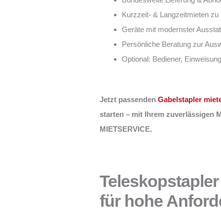
Kurzzeit- & Langzeitmieten zu
Geräte mit modernster Ausstat
Persönliche Beratung zur Aus
Optional: Bediener, Einweisun
Jetzt passenden
Gabelstapler miet
starten – mit Ihrem zuverlässigen
MIETSERVICE.
Teleskopstapler 
für hohe Anfor