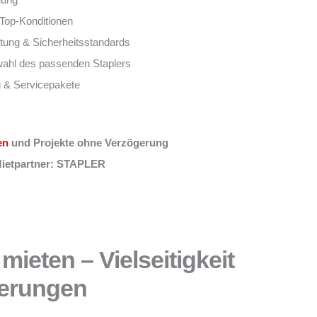
 Top-Konditionen
tung & Sicherheitsstandards
wahl des passenden Staplers
g & Servicepakete
en
und Projekte ohne Verzögerung
 Mietpartner: STAPLER
mieten – Vielseitigkeit
derungen