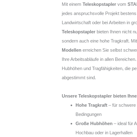
Mit einem
Teleskopstapler
vom
STA
jedes anspruchsvolle Projekt bestens 
Landwirtschaft oder bei Arbeiten in 
Teleskopstapler
bieten Ihnen nicht 
sondern auch eine hohe Tragkraft. Mi
Modellen
erreichen Sie selbst schwer
Ihre Arbeitsabläufe in allen Bereiche
Hubhöhen und Tragfähigkeiten, die pe
abgestimmt sind.
Unsere Teleskopstapler bieten Ihne
Hohe Tragkraft
– für schwere 
Bedingungen
Große Hubhöhen
– ideal für 
Hochbau oder in Lagerhallen