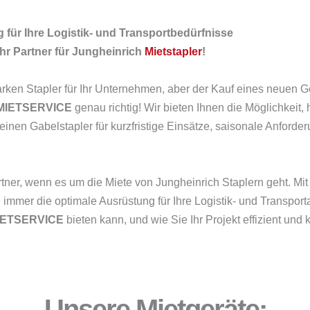
g für Ihre Logistik- und Transportbedürfnisse
Ihr Partner für Jungheinrich
Mietstapler
!
rken Stapler für Ihr Unternehmen, aber der Kauf eines neuen Ger
MIETSERVICE
genau richtig! Wir bieten Ihnen die Möglichkeit,
einen Gabelstapler für kurzfristige Einsätze, saisonale Anforder
rtner, wenn es um die Miete von Jungheinrich Staplern geht. Mit 
e immer die optimale Ausrüstung für Ihre Logistik- und Transpor
MIETSERVICE
bieten kann, und wie Sie Ihr Projekt effizient un
Unsere Mietgeräte: