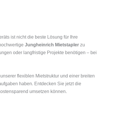
äts ist nicht die beste Lösung für Ihre
 hochwertige
Jungheinrich Mietstapler
zu
ungen oder langfristige Projekte benötigen – bei
unserer flexiblen Mietstruktur und einer breiten
taufgaben haben. Entdecken Sie jetzt die
d kostensparend umsetzen können.