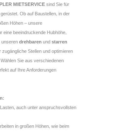
PLER MIETSERVICE
sind Sie für
gerüstet. Ob auf Baustellen, in der
großen Höhen – unsere
nur eine beeindruckende Hubhöhe,
t unseren
drehbaren
und
starren
 zugängliche Stellen und optimieren
n. Wählen Sie aus verschiedenen
rfekt auf Ihre Anforderungen
n:
Lasten, auch unter anspruchsvollsten
Arbeiten in großen Höhen, wie beim