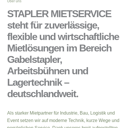
Über uns
STAPLER MIETSERVICE
steht für zuverlässige,
flexible und wirtschaftliche
Mietlösungen im Bereich
Gabelstapler,
Arbeitsbühnen und
Lagertechnik –
deutschlandweit.
Als starker Mietpartner für Industrie, Bau, Logistik und
Event setzen wir auf moderne Technik, kurze Wege und
persönlichen Service. Dank unseres breit aufgestellten