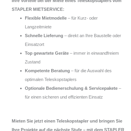
Ihre Vorteile bei der Miete eines Teleskopstaplers vom
STAPLER MIETSERVICE:
Flexible Mietmodelle
– für Kurz- oder
Langzeitmiete
Schnelle Lieferung
– direkt an Ihre Baustelle oder
Einsatzort
Top gewartete Geräte
– immer in einwandfreiem
Zustand
Kompetente Beratung
– für die Auswahl des
optimalen Teleskopstaplers
Optionale Bedienerschulung & Servicepakete
–
für einen sicheren und effizienten Einsatz
Mieten Sie jetzt einen Teleskopstapler und bringen Sie
Ihre Projekte auf die nächste Stufe – mit dem STAPLER