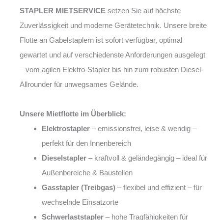
STAPLER MIETSERVICE
setzen Sie auf höchste
Zuverlässigkeit und moderne Gerätetechnik. Unsere breite
Flotte an Gabelstaplern ist sofort verfügbar, optimal
gewartet und auf verschiedenste Anforderungen ausgelegt
– vom agilen Elektro-Stapler bis hin zum robusten Diesel-
Allrounder für unwegsames Gelände.
Unsere Mietflotte im Überblick:
Elektrostapler
– emissionsfrei, leise & wendig –
perfekt für den Innenbereich
Dieselstapler
– kraftvoll & geländegängig – ideal für
Außenbereiche & Baustellen
Gasstapler (Treibgas)
– flexibel und effizient – für
wechselnde Einsatzorte
Schwerlaststapler
– hohe Tragfähigkeiten für